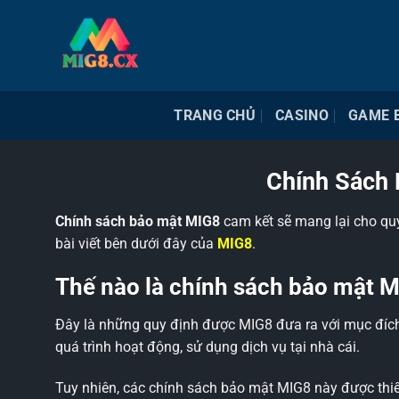
TRANG CHỦ
CASINO
GAME 
Chính Sách 
Chính sách bảo mật MIG8
cam kết sẽ mang lại cho quý
bài viết bên dưới đây của
MIG8
.
Thế nào là chính sách bảo mật 
Đây là những quy định được MIG8 đưa ra với mục đích c
quá trình hoạt động, sử dụng dịch vụ tại nhà cái.
Tuy nhiên, các chính sách bảo mật MIG8 này được thiết