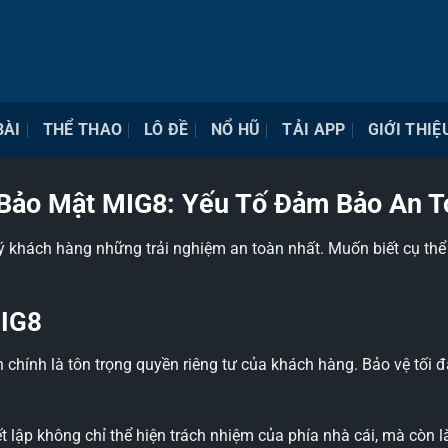
BÀI
THỂ THAO
LÔ ĐỀ
NỔ HŨ
TẢI APP
GIỚI THIỆ
Bảo Mật MIG8: Yếu Tố Đảm Bảo An T
 khách hàng những trải nghiệm an toàn nhất. Muốn biết cụ thể
MIG8
hính là tôn trọng quyền riêng tư của khách hàng. Bảo vệ tối đ
 lập không chỉ thể hiện trách nhiệm của phía nhà cái, mà còn là