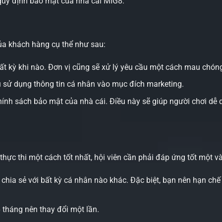
 quy định bảo mật của nhà cái MIG8:
ủa khách hàng cụ thể như sau:
ất kỳ khi nào. Đơn vị cũng sẽ xử lý yêu cầu một cách mau chóng
u sử dụng thông tin cá nhân vào mục đích marketing.
chính sách bảo mật của nhà cái. Điều này sẽ giúp người chơi dễ
c thi một cách tốt nhất, hội viên cần phải đáp ứng tốt một và
chia sẻ với bất kỳ cá nhân nào khác. Đặc biệt, bạn nên hạn chế 
tháng nên thay đổi một lần.