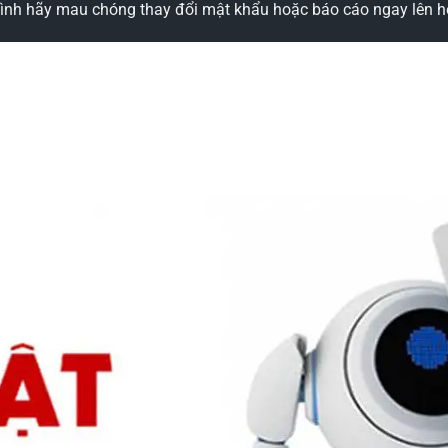
mình hãy mau chóng thay đổi mật khẩu hoặc báo cáo ngay lên h