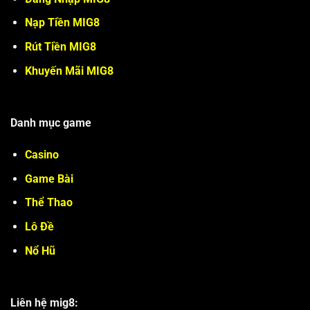
Nạp Tiền MIG8
Rút Tiền MIG8
Khuyến Mãi MIG8
Danh mục game
Casino
Game Bài
Thể Thao
Lô Đề
Nổ Hũ
Liên hệ mig8: