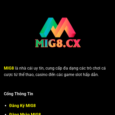
MIG8
là nhà cái uy tín, cung cấp đa dạng các trò chơi cá
cược từ thể thao, casino đến các game slot hấp dẫn.
Cổng Thông Tin
Đăng Ký MIG8
Đăng Nhập MIG8