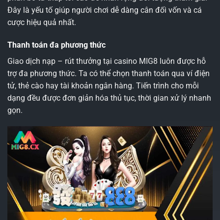
Đây là yếu tố giúp người chơi dễ dàng cân đối vốn và cá
cược hiệu quả nhất.
Thanh toán đa phương thức
Giao dịch nạp – rút thưởng tại casino MIG8 luôn được hỗ
trợ đa phương thức. Ta có thể chọn thanh toán qua ví điện
tử, thẻ cào hay tài khoản ngân hàng. Tiến trình cho mỗi
dạng đều được đơn giản hóa thủ tục, thời gian xử lý nhanh
gọn.