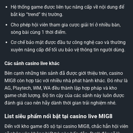
Hệ thống game được liên tục nâng cấp về nội dung để
bắt kịp “trend” thị trường.
Cho phép hội viên tham gia cược giải trí ở nhiều bàn,
sòng bài cùng 1 thời điểm.
Cơ chế bảo mật được đầu tư công nghệ cao và thường
xuyên nâng cấp để tối ưu bảo vệ thông tin người dùng.
Các sảnh casino live khác
Bên cạnh những tên sảnh đã được giới thiệu trên, casino
MIG8 còn hợp tác với nhiều nhà phát hành khác. Đó như là
AG, Playtech, WM, WA đều thành lập hợp pháp và kho
game chất lượng. Độ tin cậy của các sảnh này luôn được
đánh giá cao nên hãy dành thời gian trải nghiệm nhé.
List siêu phẩm nổi bật tại casino live MIG8
Đến với kho game đồ sộ tại casino MIG8, chắc hẳn hội viên