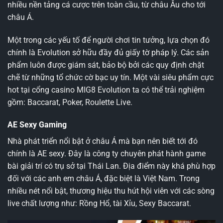
nhiều nền tảng cá cược trên toàn cầu, từ châu Âu cho tới
châu Á.
Một trong các yếu tố để người chơi tin tưởng, lựa chọn đó
chính là Evolution sở hữu đầy đủ giấy tờ pháp lý. Các sản
phẩm luôn được giám sát, bảo bộ bởi các quy định chặt
chẽ từ những tổ chức cờ bạc uy tín. Một vài siêu phẩm cực
hot tại cổng casino MIG8 Evolution ta có thể trải nghiệm
gồm: Baccarat, Poker, Roulette Live.
AE Sexy Gaming
Nhà phát triển nổi bật ở châu Á mà bạn nên biết tới đó
chính là AE sexy. Đây là công ty chuyên phát hành game
bài giải trí có trụ sở tại Thái Lan. Địa điểm này khá phù hợp
đối với các anh em châu Á, đặc biệt là Việt Nam. Trong
nhiều nét nổi bật, thương hiệu thu hút hội viên với các sòng
live chất lượng như: Rồng Hổ, tài Xỉu, Sexy Baccarat.