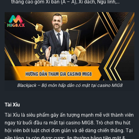
thắng cao gồm Xì bàn (A – A), Xì dách, Ngũ linh,…
Blackjack – Bộ môn hấp dẫn có mặt tại casino MIG8
Tài Xỉu
Tài Xỉu là siêu phẩm gây ấn tượng mạnh mẽ với thành viên
ngay từ buổi đầu ra mắt tại casino MIG8. Trò chơi thu hút
hội viên bởi luật chơi đơn giản và dễ dàng chiến thắng. Tại
nền tảng, ta còn được cược, ăn thưởng bằng tiền mặt &