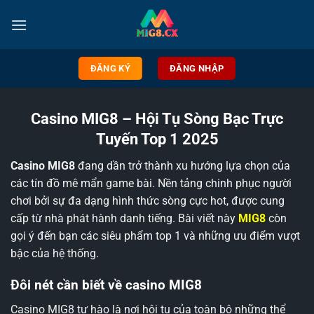
ĐĂNG KÝ
ĐĂNG NHẬP
Casino MIG8 – Hội Tụ Sòng Bạc Trực
Tuyến Top 1 2025
Casino MIG8
đang dần trở thành xu hướng lựa chọn của
các tín đồ mê mẩn game bài. Nền tảng chinh phục người
chơi bởi sự đa dạng hình thức sòng cực hot, được cung
cấp từ nhà phát hành danh tiếng. Bài viết này
MIG8
còn
gọi ý đến bạn các siêu phẩm top 1 và những ưu điểm vượt
bậc của hệ thống.
Đôi nét cần biết về casino MIG8
Casino MIG8 tự hào là nơi hội tụ của toàn bộ những thể