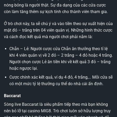
nóng bỏng là người thật. Sự đa dạng của các cửa cược
còn làm tăng thêm sự kịch tính cho thành viên tham gia.
Ở trò chơi này, ta sẽ chú ý và vào tiền theo sự xuất hiện của
mặt đỏ – trắng trên 04 viên quân vị. Những hình thức cược
và cách đọc kết quả mà người chơi phải nắm là:
Chẵn – Lẻ: Người cược cửa Chẵn ăn thưởng theo tỉ lệ
khi 4 viên quân vị về 2 đỏ – 2 trắng – 4 đỏ hoặc 4 trắng.
Người chọn cược Lẻ ăn tiền khi về kết quả 3 đỏ – trắng
hoặc ngược lại.
Cược chính xác kết quả, ví dụ 4 đỏ, 4 trắng,… Mỗi cửa sẽ
có một mức tỷ lệ thưởng cụ thể do nhà cái ấn định.
Baccarat
Sòng live Baccarat là siêu phẩm tiếp theo mà bạn không
nên bỏ lỡ tại casino MIG8. Trò chơi luôn sở hữu lượng truy