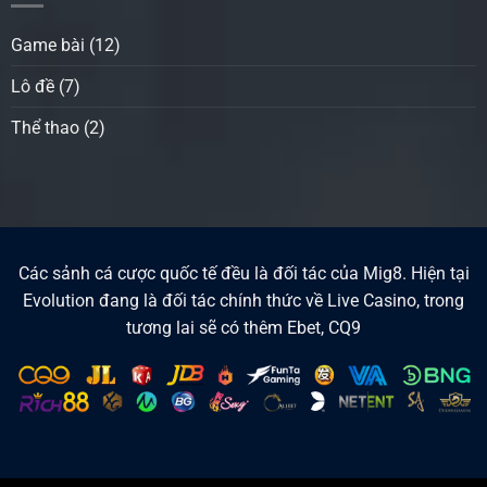
Game bài
(12)
Lô đề
(7)
Thể thao
(2)
Các sảnh cá cược quốc tế đều là đối tác của Mig8. Hiện tại
Evolution đang là đối tác chính thức về Live Casino, trong
tương lai sẽ có thêm Ebet, CQ9