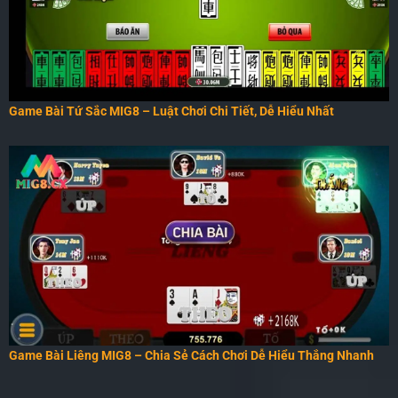
Game Bài Tứ Sắc MIG8 – Luật Chơi Chi Tiết, Dễ Hiểu Nhất
Game Bài Liêng MIG8 – Chia Sẻ Cách Chơi Dễ Hiểu Thắng Nhanh