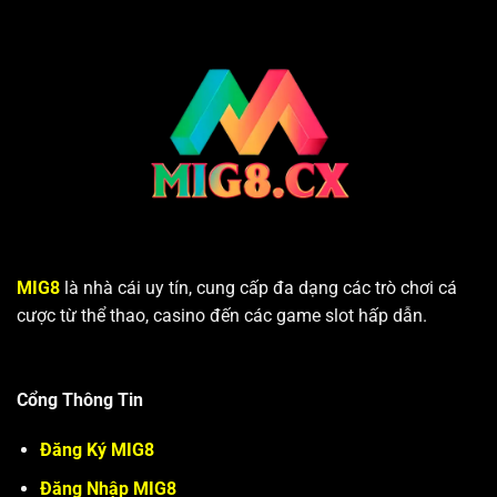
MIG8
là nhà cái uy tín, cung cấp đa dạng các trò chơi cá
cược từ thể thao, casino đến các game slot hấp dẫn.
Cổng Thông Tin
Đăng Ký MIG8
Đăng Nhập MIG8