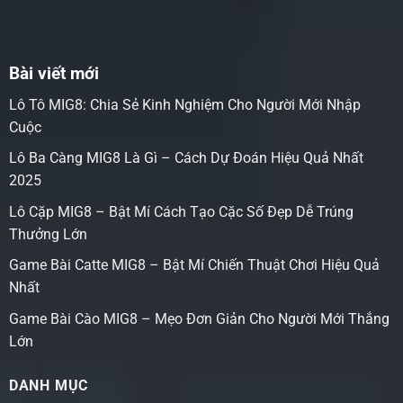
Bài viết mới
Lô Tô MIG8: Chia Sẻ Kinh Nghiệm Cho Người Mới Nhập
Cuộc
Lô Ba Càng MIG8 Là Gì – Cách Dự Đoán Hiệu Quả Nhất
2025
Lô Cặp MIG8 – Bật Mí Cách Tạo Cặc Số Đẹp Dễ Trúng
Thưởng Lớn
Game Bài Catte MIG8 – Bật Mí Chiến Thuật Chơi Hiệu Quả
Nhất
Game Bài Cào MIG8 – Mẹo Đơn Giản Cho Người Mới Thắng
Lớn
DANH MỤC