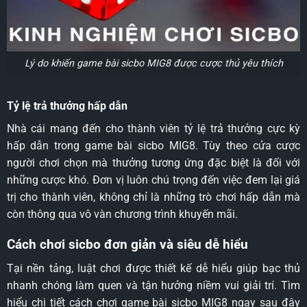
Lý do khiến game bài sicbo MIG8 được cược thủ yêu thích
Tỷ lệ trả thưởng hấp dẫn
Nhà cái mang đến cho thành viên tỷ lệ trả thưởng cực kỳ
hấp dẫn trong game bài sicbo MIG8. Tùy theo cửa cược
người chơi chọn mà thưởng tương ứng đặc biệt là đối với
những cược khó. Đơn vị luôn chú trọng đến việc đem lại giá
trị cho thành viên, không chỉ là những trò chơi hấp dẫn mà
còn thông qua vô vàn chương trình khuyến mãi.
Cách chơi sicbo đơn giản và siêu dễ hiểu
Tại nền tảng, luật chơi được thiết kế dễ hiểu giúp bạc thủ
nhanh chóng làm quen và tận hưởng niềm vui giải trí. Tìm
hiểu chi tiết cách chơi game bài sicbo MIG8 ngay sau đây