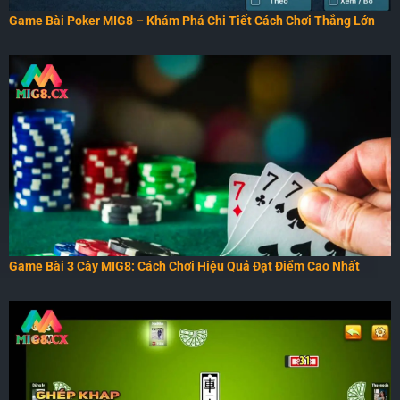
Game Bài Poker MIG8 – Khám Phá Chi Tiết Cách Chơi Thắng Lớn
Game Bài 3 Cây MIG8: Cách Chơi Hiệu Quả Đạt Điểm Cao Nhất